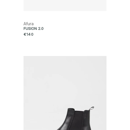
Afura
FUSION 2.0
€140