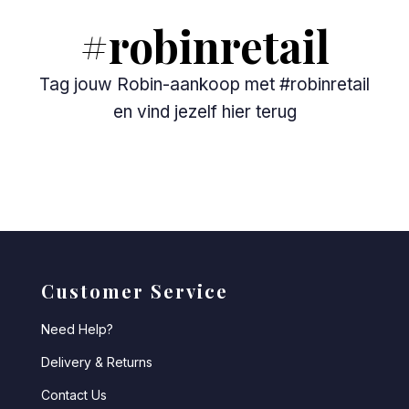
#
robinretail
Tag jouw Robin-aankoop met #robinretail
en vind jezelf hier terug
Customer Service
Need Help?
Delivery & Returns
Contact Us