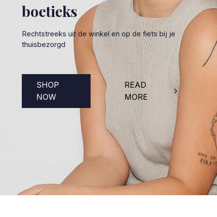
boetieks
Rechtstreeks uit de winkel en op de fiets bij je
thuisbezorgd
SHOP
READ
NOW
MORE