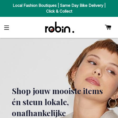
Local Fashion Boutiques | Same Day Bike Delivery |
Click & Collect
Wi
Sitenavigatie
Shop jouw mooiste items
én steun lokale,
onafhankelijke