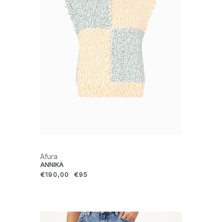
Afura
ANNIKA
€190,00
€95